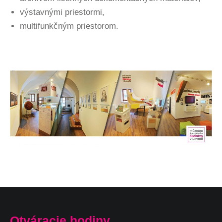
výstavnými priestormi,
multifunkčným priestorom.
Otváracie hodiny