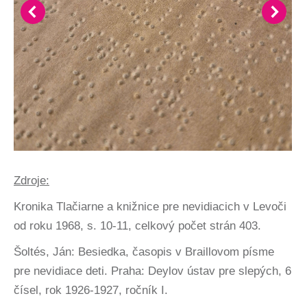
Zdroje:
Kronika Tlačiarne a knižnice pre nevidiacich v Levoči
od roku 1968, s. 10-11, celkový počet strán 403.
Šoltés, Ján: Besiedka, časopis v Braillovom písme
pre nevidiace deti. Praha: Deylov ústav pre slepých, 6
čísel, rok 1926-1927, ročník I.