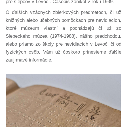
pre slepcov v Levoči. Časopis zanikol v roku 1939.
O ďalších vzácnych zbierkových predmetoch, či už
knižných alebo učebných pomôckach pre nevidiacich,
ktoré múzeum vlastní a pochádzajú či už zo
Slepeckého múzea (1974-1988), nášho predchodcu,
alebo priamo zo školy pre nevidiacich v Levoči či od
fyzických osôb, Vám už čoskoro prinesieme ďalšie
zaujímavé informácie.