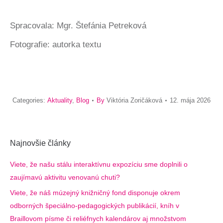
Spracovala: Mgr. Štefánia Petreková
Fotografie: autorka textu
Categories:
Aktuality
,
Blog
By
Viktória Zoričáková
12. mája 2026
Najnovšie články
Viete, že našu stálu interaktívnu expozíciu sme doplnili o
zaujímavú aktivitu venovanú chuti?
Viete, že náš múzejný knižničný fond disponuje okrem
odborných špeciálno-pedagogických publikácií, kníh v
Braillovom písme či reliéfnych kalendárov aj množstvom