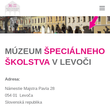
MÚZEUM
ŠPECIÁLNEHO
ŠKOLSTVA
V LEVOČI
Adresa:
Námestie Majstra Pavla 28
054 01
Levoča
Slovenská republika