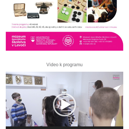
Video k programu
Video
prehrávač