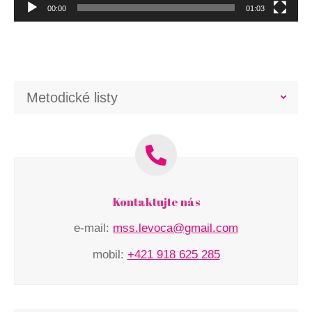
00:00
01:03
Metodické listy
Kontaktujte nás
e-mail:
mss.levoca@gmail.com
mobil:
+421 918 625 285