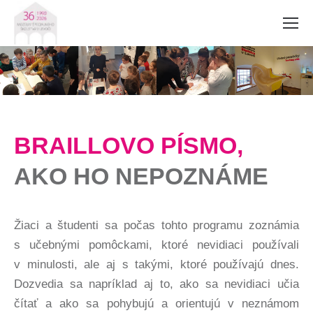
BRAILLOVO PÍSMO,
AKO HO NEPOZNÁME
Žiaci a študenti sa počas tohto programu zoznámia
s učebnými pomôckami, ktoré nevidiaci používali
v minulosti, ale aj s takými, ktoré používajú dnes.
Dozvedia sa napríklad aj to, ako sa nevidiaci učia
čítať a ako sa pohybujú a orientujú v neznámom