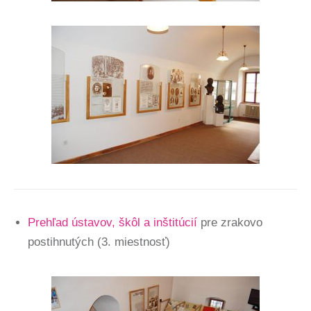
Prehľad ústavov, škôl a inštitúcií
pre zrakovo
postihnutých (3. miestnosť)