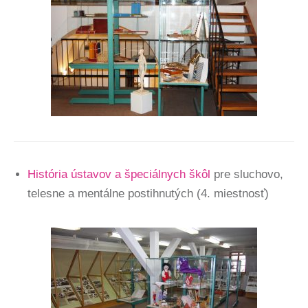
História ústavov a špeciálnych škôl
pre sluchovo,
telesne a mentálne postihnutých (4. miestnosť)