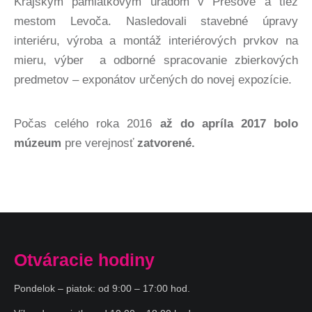
Krajským pamiatkovým úradom v Prešove a tiež
mestom Levoča. Nasledovali stavebné úpravy
interiéru, výroba a montáž interiérových prvkov na
mieru, výber
a odborné spracovanie zbierkových
predmetov – exponátov určených do novej expozície.
Počas celého roka 2016
až do apríla 2017 bolo
múzeum
pre verejnosť
zatvorené.
Otváracie hodiny
Pondelok – piatok: od 9:00 – 17:00 hod.