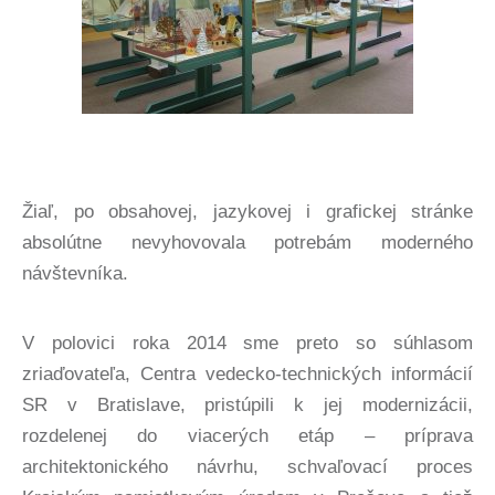
Žiaľ, po obsahovej, jazykovej i grafickej stránke
absolútne nevyhovovala potrebám moderného
návštevníka.
V polovici roka 2014 sme preto so súhlasom
zriaďovateľa, Centra vedecko-technických informácií
SR v Bratislave, pristúpili k jej modernizácii,
rozdelenej do viacerých etáp – príprava
architektonického návrhu, schvaľovací proces