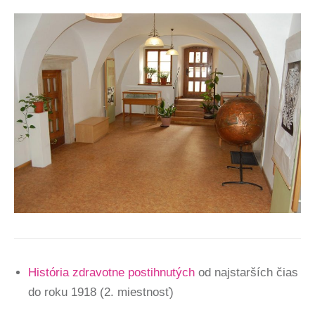
História zdravotne postihnutých
od najstarších čias
do roku 1918 (2. miestnosť)