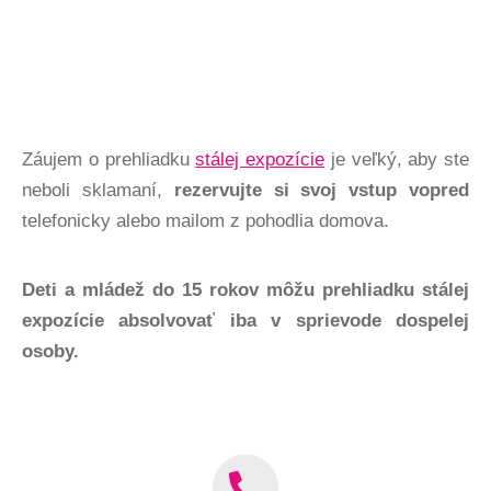
Záujem o prehliadku
stálej expozície
je veľký, aby ste
neboli sklamaní,
rezervujte si svoj vstup vopred
telefonicky alebo mailom z pohodlia domova.
Deti a mládež do 15 rokov môžu prehliadku stálej
expozície absolvovať iba v sprievode dospelej
osoby.