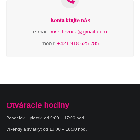
Kontaktujte nás
e-mail:
mss.levoca@gmail.com
mobil:
+421 918 625 285
Otváracie hodiny
Pondelok – piatok: od 9:00 – 17:00 hod.
Víkendy a sviatky: od 10:00 – 18:00 hod.