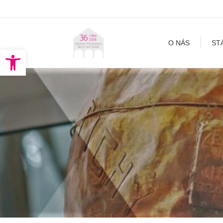
O NÁS
STÁLA EXPOZÍCI
O NÁS
ST
Open toolbar