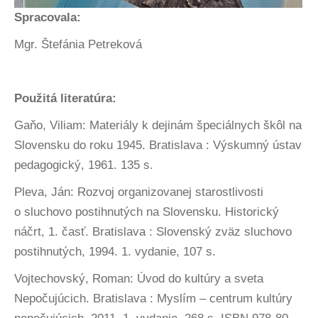
Spracovala:
Mgr. Štefánia Petreková
Použitá literatúra:
Gaňo, Viliam: Materiály k dejinám špeciálnych škôl na
Slovensku do roku 1945. Bratislava : Výskumný ústav
pedagogický, 1961. 135 s.
Pleva, Ján: Rozvoj organizovanej starostlivosti
o sluchovo postihnutých na Slovensku. Historický
náčrt, 1. časť. Bratislava : Slovenský zväz sluchovo
postihnutých, 1994. 1. vydanie, 107 s.
Vojtechovský, Roman: Úvod do kultúry a sveta
Nepočujúcich. Bratislava : Myslím – centrum kultúry