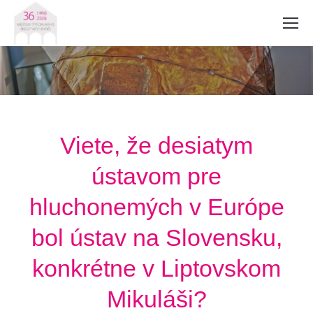
Viete, že desiatym
ústavom pre
hluchonemých v Európe
bol ústav na Slovensku,
konkrétne v Liptovskom
Mikuláši?