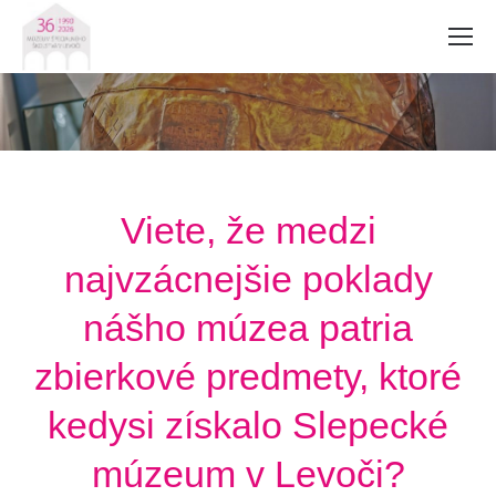
Viete, že medzi
najvzácnejšie poklady
nášho múzea patria
zbierkové predmety, ktoré
kedysi získalo Slepecké
múzeum v Levoči?