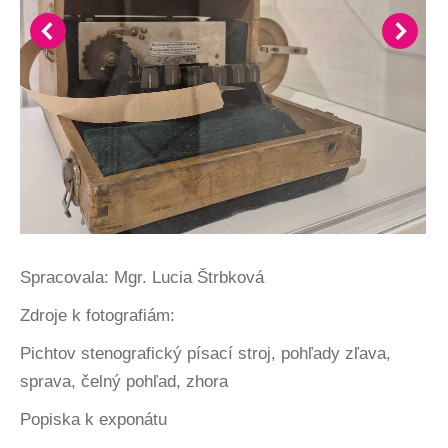
Spracovala: Mgr. Lucia Štrbková
Zdroje k fotografiám:
Pichtov stenografický písací stroj, pohľady zľava,
sprava, čelný pohľad, zhora
Popiska k exponátu