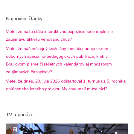
Najnovšie články
Viete, že našu stálu interaktívnu expozíciu sme doplnili o
zaujímavú aktivitu venovanú chuti?
Viete, že náš múzejný knižničný fond disponuje okrem
odborných špeciálno-pedagogických publikácií, kníh v
Braillovom písme či reliéfnych kalendárov aj množstvom
zaujímavých časopisov?
Viete, že dnes, 20. júla 2026 odštartoval 1. turnus už 5. ročníka
obľúbeného letného projektu My sme malí múzejníci?
TV reportáže
Video