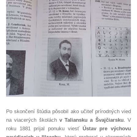
Po skončení štúdia pôsobil ako učiteľ prírodných vied
na viacerých školách
v Taliansku a Švajčiarsku
. V
roku 1881 prijal ponuku viesť
Ústav pre výchovu