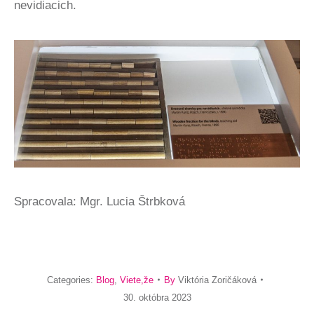
nevidiacich.
Spracovala: Mgr. Lucia Štrbková
Categories:
Blog
,
Viete,že
By
Viktória Zoričáková
30. októbra 2023