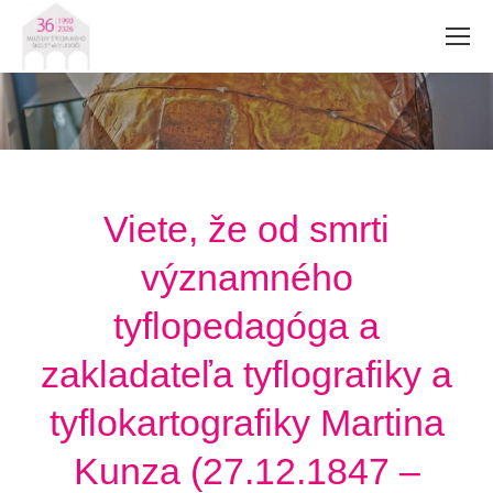
Viete, že od smrti
významného
tyflopedagóga a
zakladateľa tyflografiky a
tyflokartografiky Martina
Kunza (27.12.1847 –