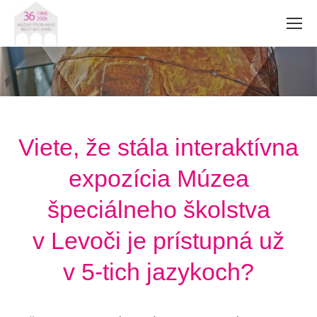
Viete, že stála interaktívna
expozícia Múzea
špeciálneho školstva
v Levoči je prístupná už
v 5-tich jazykoch?