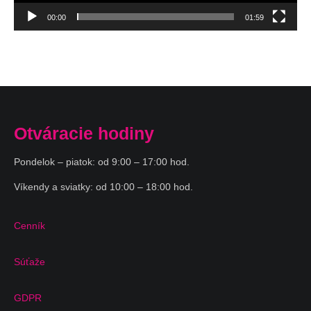
00:00
01:59
Otváracie hodiny
Pondelok – piatok: od 9:00 – 17:00 hod.
Víkendy a sviatky: od 10:00 – 18:00 hod.
Cenník
Súťaže
GDPR