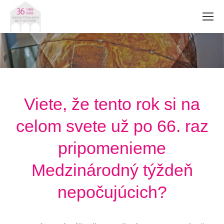
Viete, že tento rok si na
celom svete už po 66. raz
pripomenieme
Medzinárodný týždeň
nepočujúcich?