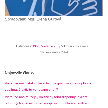
Spracovala: Mgr. Elena Gurová
Categories:
Blog
,
Viete,že
By
Viktória Zoričáková
16. septembra 2024
Najnovšie články
Viete, že našu stálu interaktívnu expozíciu sme doplnili o
zaujímavú aktivitu venovanú chuti?
Viete, že náš múzejný knižničný fond disponuje okrem
odborných špeciálno-pedagogických publikácií, kníh v