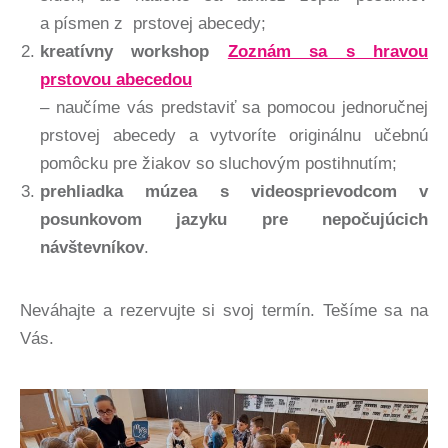
a písmen z prstovej abecedy;
kreatívny workshop
Zoznám sa s hravou
prstovou abecedou
– naučíme vás predstaviť sa pomocou jednoručnej
prstovej abecedy a vytvoríte originálnu učebnú
pomôcku pre žiakov so sluchovým postihnutím;
prehliadka múzea s videosprievodcom v
posunkovom jazyku pre nepočujúcich
návštevníkov
.
Neváhajte a rezervujte si svoj termín. Tešíme sa na
Vás.