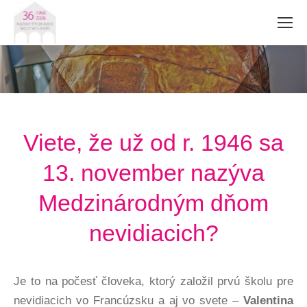
Viete, že už od r. 1946 sa
13. november nazýva
Medzinárodným dňom
nevidiacich?
Je to na počesť človeka, ktorý založil prvú školu pre
nevidiacich vo Francúzsku a aj vo svete –
Valentina