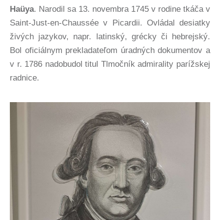
Haüya
. Narodil sa 13. novembra 1745 v rodine tkáča v
Saint-Just-en-Chaussée v Picardii. Ovládal desiatky
živých jazykov, napr. latinský, grécky či hebrejský.
Bol oficiálnym prekladateľom úradných dokumentov a
v r. 1786 nadobudol titul Tlmočník admirality parížskej
radnice.