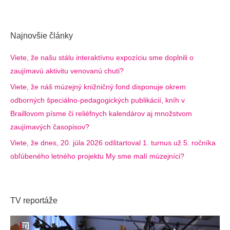
Najnovšie články
Viete, že našu stálu interaktívnu expozíciu sme doplnili o
zaujímavú aktivitu venovanú chuti?
Viete, že náš múzejný knižničný fond disponuje okrem
odborných špeciálno-pedagogických publikácií, kníh v
Braillovom písme či reliéfnych kalendárov aj množstvom
zaujímavých časopisov?
Viete, že dnes, 20. júla 2026 odštartoval 1. turnus už 5. ročníka
obľúbeného letného projektu My sme malí múzejníci?
TV reportáže
Video