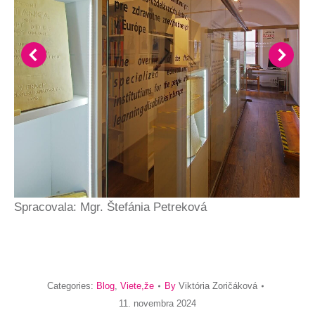
Spracovala: Mgr. Štefánia Petreková
Categories:
Blog
,
Viete,že
By
Viktória Zoričáková
11. novembra 2024