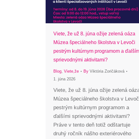
Viete, že už 8. júna ožije zelená oáza
Múzea špeciálneho školstva v Levoči
pestrým kultúrnym programom a ďalším
sprievodnými aktivitami?
Blog
,
Viete,že
By
Viktória Zoričáková
1. júna 2026
Viete, že už 8. júna ožije zelená oáz
Múzea špeciálneho školstva v Levoč
pestrým kultúrnym programom a
ďalšími sprievodnými aktivitami?
Práve v tento deň totiž odštartuje
druhý ročník nášho exteriérového