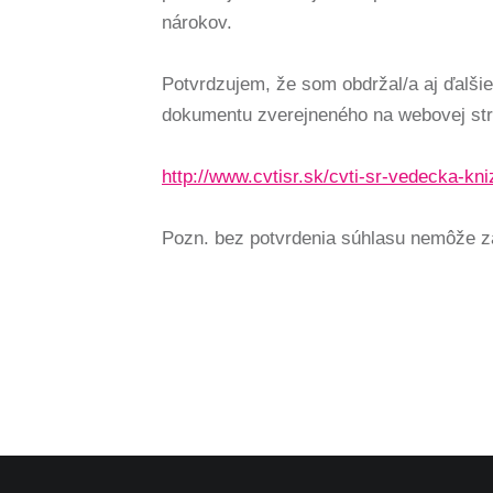
nárokov.
Potvrdzujem, že som obdržal/a aj ďalši
dokumentu zverejneného na webovej str
http://www.cvtisr.sk/cvti-sr-vedecka-k
Pozn. bez potvrdenia súhlasu nemôže záu