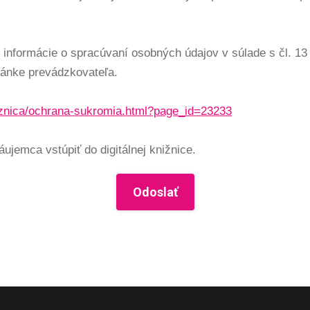
e informácie o spracúvaní osobných údajov v súlade s čl. 
ánke prevádzkovateľa.
niznica/ochrana-sukromia.html?page_id=23233
jemca vstúpiť do digitálnej knižnice.
Odoslať