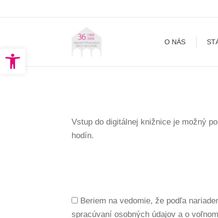
O NÁS
STÁLA EXPOZÍCI
O NÁS
ST
Open toolbar
Vstup do digitálnej knižnice je možný po
hodín.
Beriem na vedomie, že podľa nariaden
spracúvaní osobných údajov a o voľnom