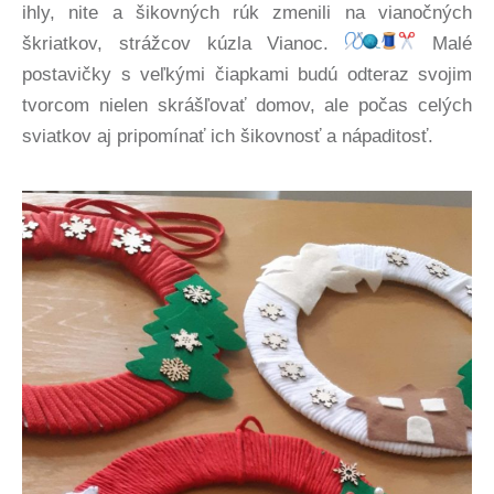
ihly, nite a šikovných rúk zmenili na vianočných
škriatkov, strážcov kúzla Vianoc.
Malé
postavičky s veľkými čiapkami budú odteraz svojim
tvorcom nielen skrášľovať domov, ale počas celých
sviatkov aj pripomínať ich šikovnosť a nápaditosť.