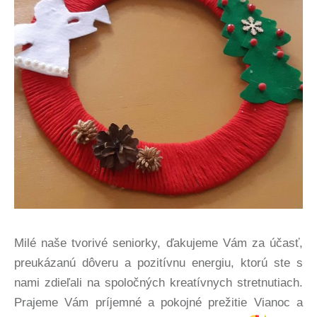
Milé naše tvorivé seniorky, ďakujeme Vám za účasť,
preukázanú dôveru a pozitívnu energiu, ktorú ste s
nami zdieľali na spoločných kreatívnych stretnutiach.
Prajeme Vám príjemné a pokojné prežitie Vianoc a