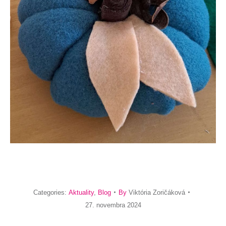
Categories:
Aktuality
,
Blog
By
Viktória Zoričáková
27. novembra 2024