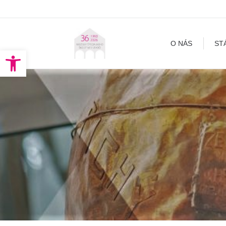
O NÁS
STÁLA EXPOZÍCI
O NÁS
ST
Open toolbar