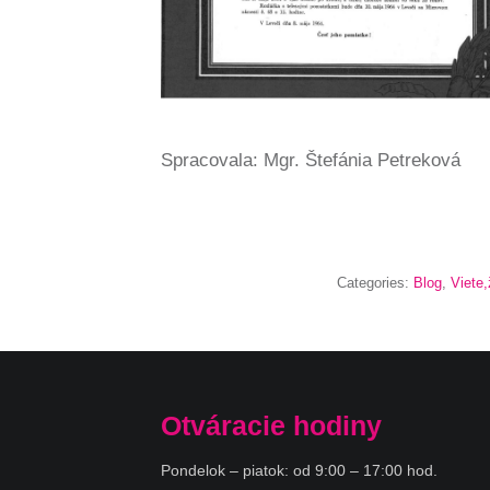
Spracovala: Mgr. Štefánia Petreková
Categories:
Blog
,
Viete,
Otváracie hodiny
Pondelok – piatok: od 9:00 – 17:00 hod.