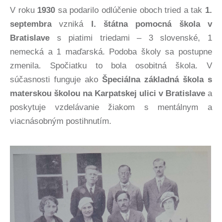
V roku
1930
sa podarilo odlúčenie oboch tried a tak
1.
septembra
vzniká
I. štátna pomocná škola v
Bratislave
s piatimi triedami – 3 slovenské, 1
nemecká a 1 maďarská. Podoba školy sa postupne
zmenila. Spočiatku to bola osobitná škola. V
súčasnosti funguje ako
Špeciálna základná škola s
materskou školou na Karpatskej ulici v Bratislave
a
poskytuje vzdelávanie žiakom s mentálnym a
viacnásobným postihnutím.