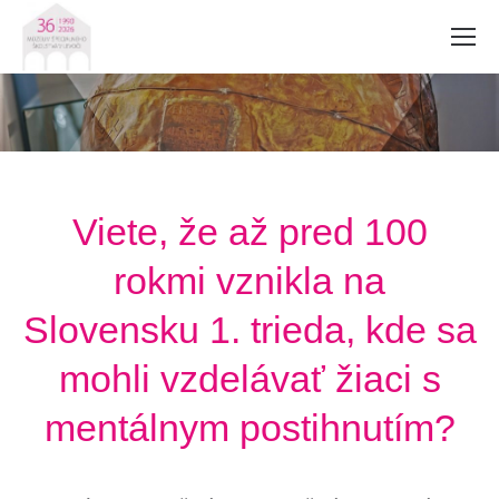
Viete, že až pred 100
rokmi vznikla na
Slovensku 1. trieda, kde sa
mohli vzdelávať žiaci s
mentálnym postihnutím?