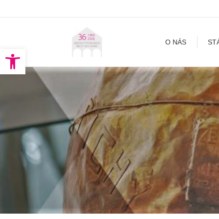
O NÁS
STÁLA EXPOZÍCI
O NÁS
ST
Open toolbar