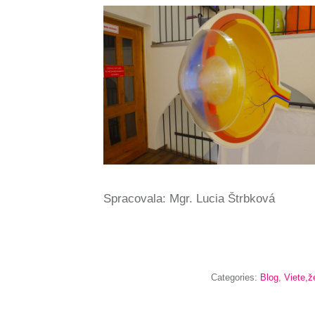
Spracovala: Mgr. Lucia Štrbková
Categories:
Blog
,
Viete,ž