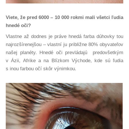
Viete, že pred 6000 – 10 000 rokmi mali všetci ľudia
hnedé oči?
Vlastne až dodnes je práve hnedá farba dúhovky tou
najrozšírenejšou – vlastní ju približne 80% obyvateľov
našej planéty. Hnedé oči prevládajú predovšetkým
v Ázii, Afrike a na Blízkom Východe, kde sú ľudia
s inou farbou očí skôr výnimkou.