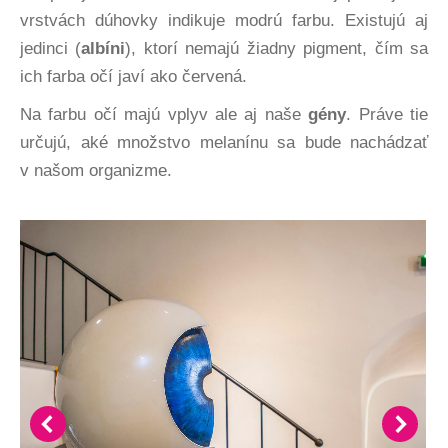
vrstvách dúhovky indikuje modrú farbu. Existujú aj
jedinci (
albíni
), ktorí nemajú žiadny pigment, čím sa
ich farba očí javí ako červená.
Na farbu očí majú vplyv ale aj naše
gény
. Práve tie
určujú, aké množstvo melanínu sa bude nachádzať
v našom organizme.