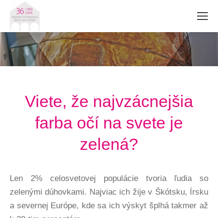
Viete, že najvzácnejšia
farba očí na svete je
zelená?
Len 2% celosvetovej populácie tvoria ľudia so
zelenými dúhovkami. Najviac ich žije v Škótsku, Írsku
a severnej Európe, kde sa ich výskyt šplhá takmer až