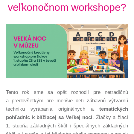
veľkonočnom workshope?
Tento rok sme sa opäť rozhodli pre netradičnú
a predovšetkým pre menšie deti zábavnú výtvarnú
techniku vyrábania originálnych a
tematických
pohľadníc k blížiacej sa Veľkej noci
. Žiačky a žiaci
1. stupňa základných škôl i špeciálnych základných