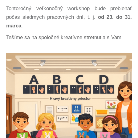
Tohtoročný veľkonočný workshop bude prebiehať
počas siedmych pracovných dní, t. j.
od 23. do 31.
marca
.
Tešíme sa na spoločné kreatívne stretnutia s Vami