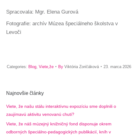
Spracovala: Mgr. Elena Gurová
Fotografie: archív Múzea špeciálneho školstva v
Levoči
Categories:
Blog
,
Viete,že
By
Viktória Zoričáková
23. marca 2026
Najnovšie články
Viete, že našu stálu interaktívnu expozíciu sme doplnili o
zaujímavú aktivitu venovanú chuti?
Viete, že náš múzejný knižničný fond disponuje okrem
odborných špeciálno-pedagogických publikácií, kníh v