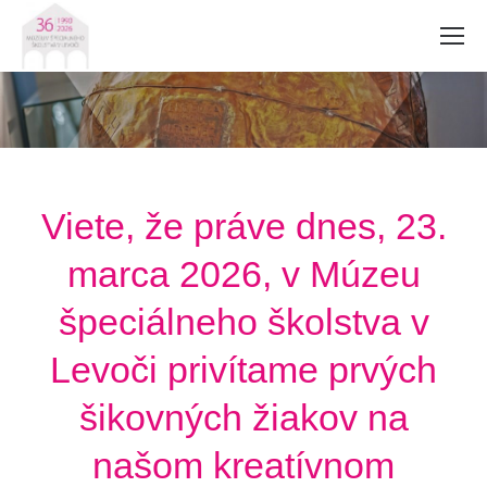
Viete, že práve dnes, 23.
marca 2026, v Múzeu
špeciálneho školstva v
Levoči privítame prvých
šikovných žiakov na
našom kreatívnom