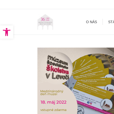
O NÁS
STÁLA EXPOZÍCI
O NÁS
ST
Open toolbar