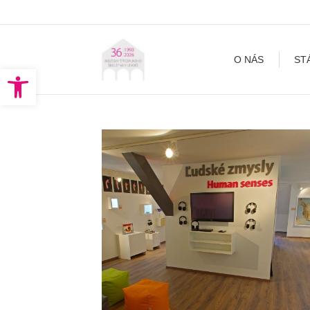
O NÁS
STÁLA EXPOZÍCI
O NÁS
ST
Open toolbar