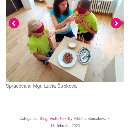
Spracovala: Mgr. Lucia Štrbková
Categories:
Blog
,
Viete,že
By
Viktória Zoričáková
13. februára 2023