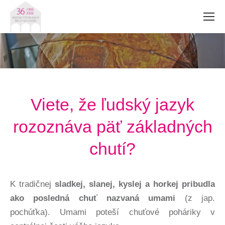
Viete, že ľudský jazyk
rozoznáva päť základných
chutí?
K tradičnej
sladkej, slanej, kyslej a horkej pribudla
ako posledná chuť nazvaná umami
(z jap.
pochúťka). Umami poteší chuťové poháriky v