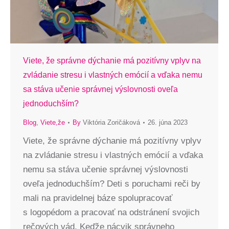
Viete, že správne dýchanie má pozitívny vplyv na
zvládanie stresu i vlastných emócií a vďaka nemu
sa stáva učenie správnej výslovnosti oveľa
jednoduchším?
Blog
,
Viete,že
By
Viktória Zoričáková
26. júna 2023
Viete, že správne dýchanie má pozitívny vplyv
na zvládanie stresu i vlastných emócií a vďaka
nemu sa stáva učenie správnej výslovnosti
oveľa jednoduchším? Deti s poruchami reči by
mali na pravidelnej báze spolupracovať
s logopédom a pracovať na odstránení svojich
rečových vád. Keďže nácvik správneho