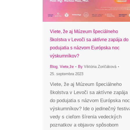
Viete, že aj Múzeum špeciálneho
školstva v Levoči sa aktívne zapája do
podujatia s názvom Európska noc
výskumníkov?
Blog
,
Viete,že
By
Viktória Zoričáková
25. septembra 2023
Viete, že aj Múzeum špeciálneho
školstva v Levoči sa aktívne zapája
do podujatia s názvom Európska noc
výskumníkov? Ide o jedinečný festiv
vedy s cieľom šírenia vedeckých
poznatkov a objavov spôsobom