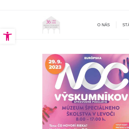
O NÁS
STÁLA EXPOZÍCI
O NÁS
ST
Open toolbar