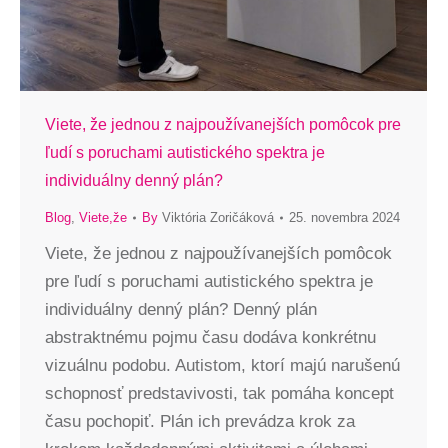
Viete, že jednou z najpoužívanejších pomôcok pre
ľudí s poruchami autistického spektra je
individuálny denný plán?
Blog
,
Viete,že
By
Viktória Zoričáková
25. novembra 2024
Viete, že jednou z najpoužívanejších pomôcok
pre ľudí s poruchami autistického spektra je
individuálny denný plán? Denný plán
abstraktnému pojmu času dodáva konkrétnu
vizuálnu podobu. Autistom, ktorí majú narušenú
schopnosť predstavivosti, tak pomáha koncept
času pochopiť. Plán ich prevádza krok za