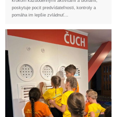
krokom každodennými aktivitami a úlohami,
poskytuje pocit predvídateľnosti, kontroly a
pomáha im lepšie zvládnuť…