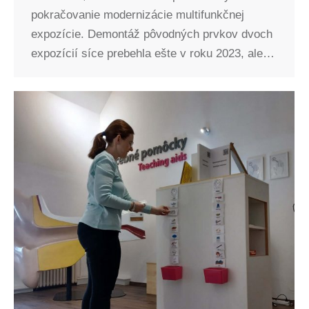
pokračovanie modernizácie multifunkčnej
expozície. Demontáž pôvodných prvkov dvoch
expozícií síce prebehla ešte v roku 2023, ale…