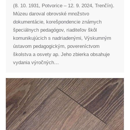
(8. 10. 1931, Potvorice – 12. 9. 2024, Trenčín).
Múzeu daroval obrovské množstvo
dokumentácie, korešpondencie známych
špeciálnych pedagógov, riaditeľov škôl
komunikujúcich s nadriadenými, Výskumným
ústavom pedagogickým, povereníctvom
školstva a osvety ap. Jeho zbierka obsahuje
vydania výročných…