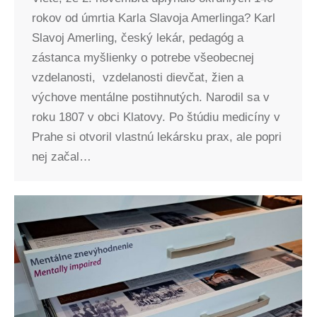
rokov od úmrtia Karla Slavoja Amerlinga? Karl
Slavoj Amerling, český lekár, pedagóg a
zástanca myšlienky o potrebe všeobecnej
vzdelanosti, vzdelanosti dievčat, žien a
výchove mentálne postihnutých. Narodil sa v
roku 1807 v obci Klatovy. Po štúdiu medicíny v
Prahe si otvoril vlastnú lekársku prax, ale popri
nej začal…