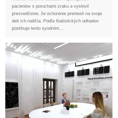
pacientov s poruchami zraku a vyslovil
presvedčenie, že ochorenie preniesli na svoje
deti ich rodičia. Podľa štatistických odhadov
postihuje tento syndróm…