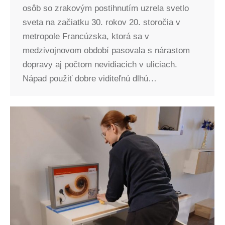
osôb so zrakovým postihnutím uzrela svetlo
sveta na začiatku 30. rokov 20. storočia v
metropole Francúzska, ktorá sa v
medzivojnovom období pasovala s nárastom
dopravy aj počtom nevidiacich v uliciach.
Nápad použiť dobre viditeľnú dlhú…