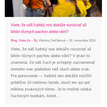
Viete, že náš ľudský nos dokáže rozoznať až
bilión rôznych pachov alebo vôní?
Blog
,
Viete,že
By
Viktória Zoričáková
18. novembra 2024
Viete, že náš ľudský nos dokáže rozoznať až
bilión rôznych pachov alebo vôní? V praxi to
znamená, že náš čuch je schopný zaznamenať
omnoho viac podnetov než sluch alebo zrak.
Pre porovnanie — ľudské oko dokáže rozlíšiť
približne 10 miliónov farieb, sluch len asi pol
milióna zvukových tónov. Je to možné vďaka
čuchovým bunkám, ktoré…