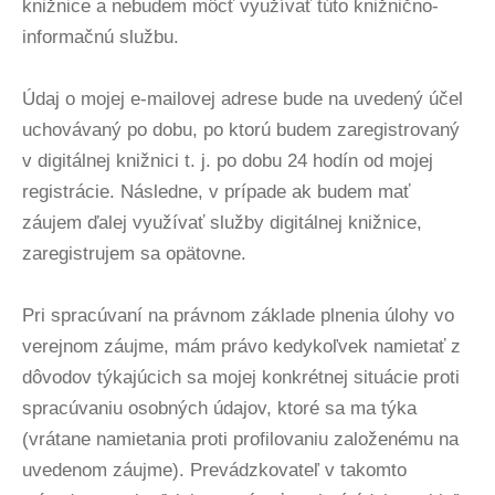
knižnice a nebudem môcť využívať túto knižnično-
informačnú službu.
Údaj o mojej e-mailovej adrese bude na uvedený účel
uchovávaný po dobu, po ktorú budem zaregistrovaný
v digitálnej knižnici t. j. po dobu 24 hodín od mojej
registrácie. Následne, v prípade ak budem mať
záujem ďalej využívať služby digitálnej knižnice,
zaregistrujem sa opätovne.
Pri spracúvaní na právnom základe plnenia úlohy vo
verejnom záujme, mám právo kedykoľvek namietať z
dôvodov týkajúcich sa mojej konkrétnej situácie proti
spracúvaniu osobných údajov, ktoré sa ma týka
(vrátane namietania proti profilovaniu založenému na
uvedenom záujme). Prevádzkovateľ v takomto