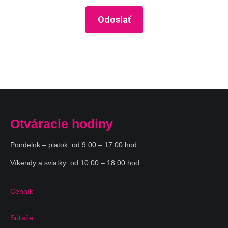
Odoslať
Otváracie hodiny
Pondelok – piatok: od 9:00 – 17:00 hod.
Víkendy a sviatky: od 10:00 – 18:00 hod.
Cenník
Súťaže