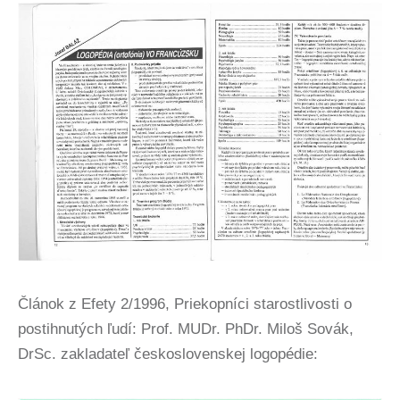
Článok z Efety 2/1996, Priekopníci starostlivosti o
postihnutých ľudí: Prof. MUDr. PhDr. Miloš Sovák,
DrSc. zakladateľ československej logopédie: