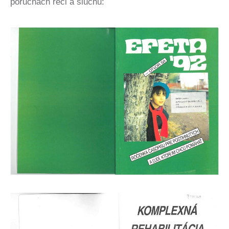
poruchách reči a sluchu: