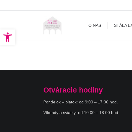
O NÁS
STÁLA EXPOZÍCIA
O NÁS
STÁLA E
Open toolbar
Otváracie hodiny
Pondelok – piatok: od 9:00 – 17:00 hod.
Víkendy a sviatky: od 10:00 – 18:00 hod.