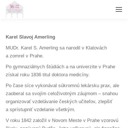
Karel Slavoj Amerling
MUDr. Karel S. Amerling sa narodil v Klatovách
a zomrel v Prahe.
Po gymnaziálnych štúdiách a na univerzite v Prahe
získal roku 1836 titul doktora medicíny.
Po čase síce vykonával súkromnú lekársku prax, ale
zaoberal sa svojím celoživotným záujmom – snahou
organizovať vzdelávanie českých učiteľov, zlepšiť
a sprístupniť vzdelanie všetkým.
V roku 1842 založil v Novom Meste v Prahe vzorovú