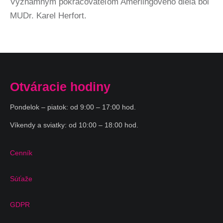
Významným pokračovateľom Amerlingového diela bol
MUDr. Karel Herfort.
Otváracie hodiny
Pondelok – piatok: od 9:00 – 17:00 hod.
Víkendy a sviatky: od 10:00 – 18:00 hod.
Cenník
Súťaže
GDPR