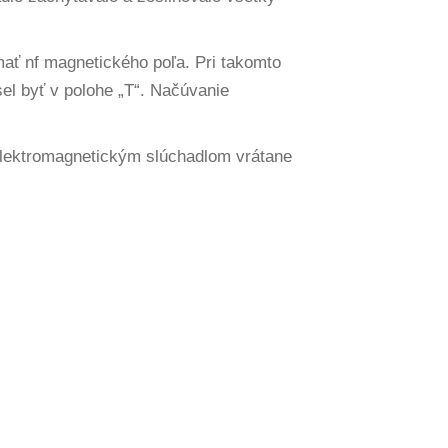
ať nf magnetického poľa. Pri takomto
el byť v polohe „T“. Načúvanie
 elektromagnetickým slúchadlom vrátane