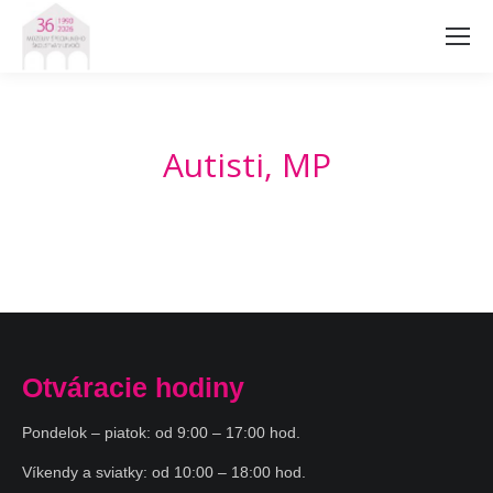
Autisti, MP
Otváracie hodiny
Pondelok – piatok: od 9:00 – 17:00 hod.
Víkendy a sviatky: od 10:00 – 18:00 hod.