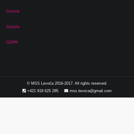
Cenník
Súťaže
GDPR
© MSS Levoča 2016-2017. All rights reserved.
+421 918 625 285
mss.levoca@gmail.com