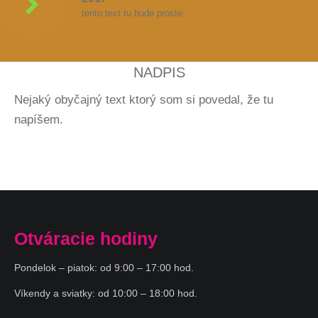
tento text tu bude proste
NADPIS
Nejaký obyčajný text ktorý som si povedal, že tu
napíšem.
Otváracie hodiny
Pondelok – piatok: od 9:00 – 17:00 hod.
Víkendy a sviatky: od 10:00 – 18:00 hod.