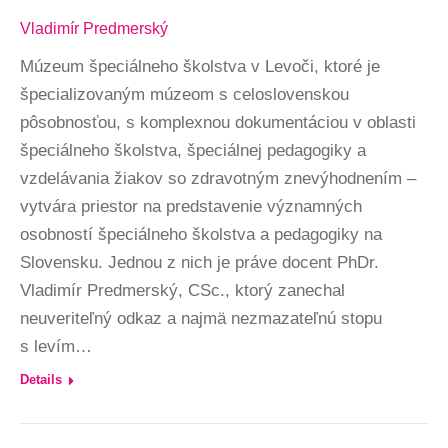
Vladimír Predmerský
Múzeum špeciálneho školstva v Levoči, ktoré je
špecializovaným múzeom s celoslovenskou
pôsobnosťou, s komplexnou dokumentáciou v oblasti
špeciálneho školstva, špeciálnej pedagogiky a
vzdelávania žiakov so zdravotným znevýhodnením –
vytvára priestor na predstavenie významných
osobností špeciálneho školstva a pedagogiky na
Slovensku. Jednou z nich je práve docent PhDr.
Vladimír Predmerský, CSc., ktorý zanechal
neuveriteľný odkaz a najmä nezmazateľnú stopu
s levím…
Details