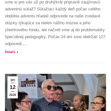
sme si pre vás už po druhýkrát pripravili zaujímavú
adventnú súťaž? Súťažiaci každý deň počas celého
obdobia adventu hľadali odpovede na naše zvedavé
otázky týkajúce sa nielen nášho múzea a jeho
zbierkového fondu, ale načreli sme aj do problematiky
špeciálnej pedagogiky. Počas 24 dní sme obdržali 127
odpovedí,…
Details
jan
12
2026