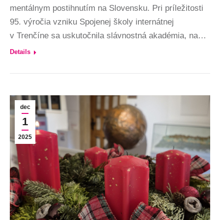
mentálnym postihnutím na Slovensku. Pri príležitosti
95. výročia vzniku Spojenej školy internátnej
v Trenčíne sa uskutočnila slávnostná akadémia, na…
Details
dec
1
2025