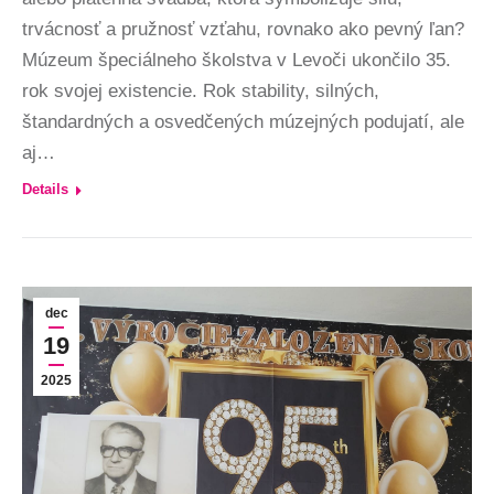
trvácnosť a pružnosť vzťahu, rovnako ako pevný ľan?
Múzeum špeciálneho školstva v Levoči ukončilo 35.
rok svojej existencie. Rok stability, silných,
štandardných a osvedčených múzejných podujatí, ale
aj…
Details
dec
19
2025