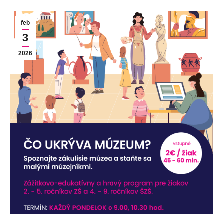
feb
3
2026