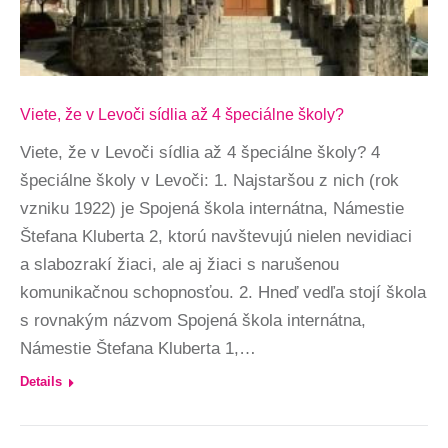
Viete, že v Levoči sídlia až 4 špeciálne školy?
Viete, že v Levoči sídlia až 4 špeciálne školy? 4
špeciálne školy v Levoči: 1. Najstaršou z nich (rok
vzniku 1922) je Spojená škola internátna, Námestie
Štefana Kluberta 2, ktorú navštevujú nielen nevidiaci
a slabozrakí žiaci, ale aj žiaci s narušenou
komunikačnou schopnosťou. 2. Hneď vedľa stojí škola
s rovnakým názvom Spojená škola internátna,
Námestie Štefana Kluberta 1,…
Details