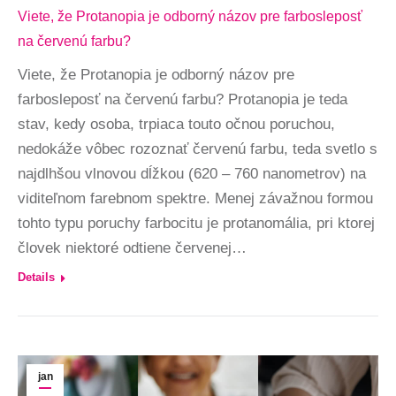
Viete, že Protanopia je odborný názov pre farbosleposť
na červenú farbu?
Viete, že Protanopia je odborný názov pre
farbosleposť na červenú farbu? Protanopia je teda
stav, kedy osoba, trpiaca touto očnou poruchou,
nedokáže vôbec rozoznať červenú farbu, teda svetlo s
najdlhšou vlnovou dĺžkou (620 – 760 nanometrov) na
viditeľnom farebnom spektre. Menej závažnou formou
tohto typu poruchy farbocitu je protanomália, pri ktorej
človek niektoré odtiene červenej…
Details
jan