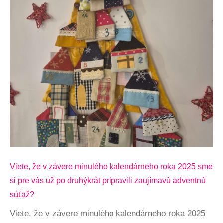
Viete, že v závere minulého kalendárneho roka 2025 sme
si pre vás už po druhýkrát pripravili zaujímavú adventnú
súťaž?
Viete, že v závere minulého kalendárneho roka 2025