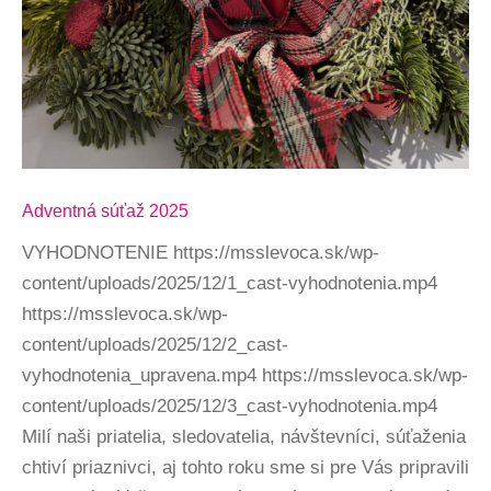
Adventná súťaž 2025
VYHODNOTENIE https://msslevoca.sk/wp-
content/uploads/2025/12/1_cast-vyhodnotenia.mp4
https://msslevoca.sk/wp-
content/uploads/2025/12/2_cast-
vyhodnotenia_upravena.mp4 https://msslevoca.sk/wp-
content/uploads/2025/12/3_cast-vyhodnotenia.mp4
Milí naši priatelia, sledovatelia, návštevníci, súťaženia
chtiví priaznivci, aj tohto roku sme si pre Vás pripravili