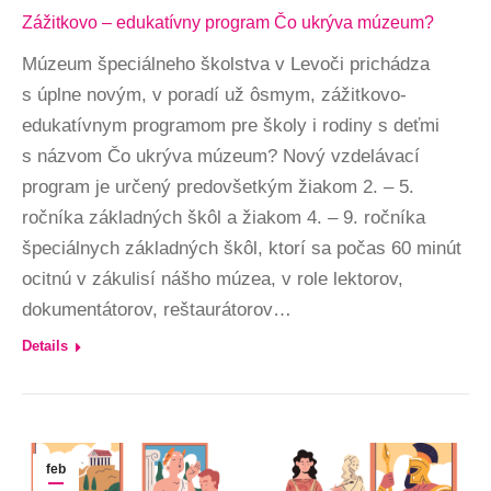
Zážitkovo – edukatívny program Čo ukrýva múzeum?
Múzeum špeciálneho školstva v Levoči prichádza
s úplne novým, v poradí už ôsmym, zážitkovo-
edukatívnym programom pre školy i rodiny s deťmi
s názvom Čo ukrýva múzeum? Nový vzdelávací
program je určený predovšetkým žiakom 2. – 5.
ročníka základných škôl a žiakom 4. – 9. ročníka
špeciálnych základných škôl, ktorí sa počas 60 minút
ocitnú v zákulisí nášho múzea, v role lektorov,
dokumentátorov, reštaurátorov…
Details
feb