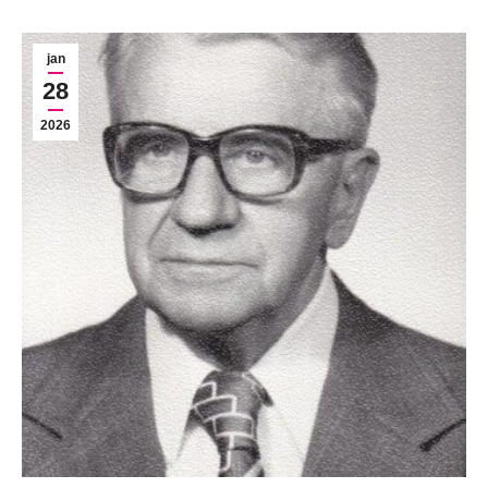
jan
28
2026