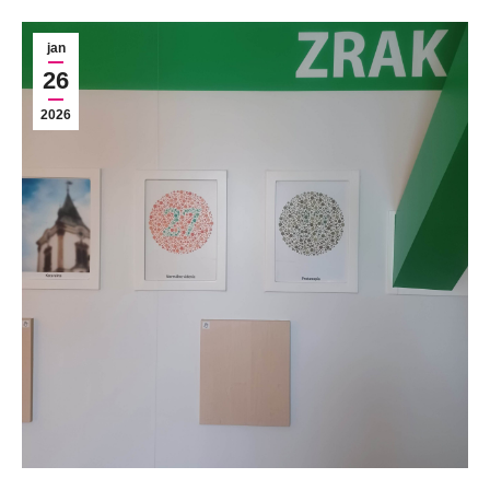
jan
26
2026