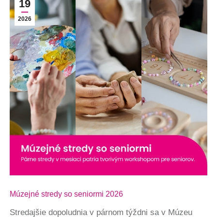
19
2026
Múzejné stredy so seniormi 2026
Stredajšie dopoludnia v párnom týždni sa v Múzeu