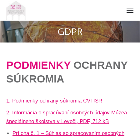
GDPR
PODMIENKY
OCHRANY
SÚKROMIA
1.
Podmienky ochrany súkromia CVTISR
2.
Informácia o spracúvaní osobných údajov Múzea
špeciálneho školstva v Levoči, PDF, 712 kB
Príloha č. 1 – Súhlas so spracovaním osobných