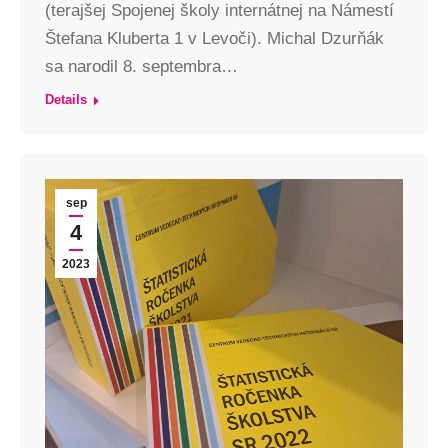
(terajšej Spojenej školy internátnej na Námestí
Štefana Kluberta 1 v Levoči). Michal Dzurňák
sa narodil 8. septembra…
Details
sep
4
2023