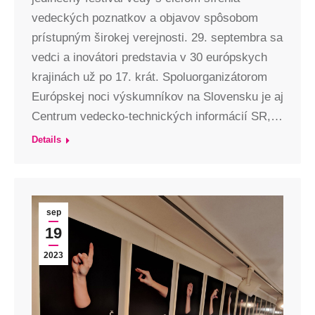
vedeckých poznatkov a objavov spôsobom
prístupným širokej verejnosti. 29. septembra sa
vedci a inovátori predstavia v 30 európskych
krajinách už po 17. krát. Spoluorganizátorom
Európskej noci výskumníkov na Slovensku je aj
Centrum vedecko-technických informácií SR,…
Details
sep
19
2023