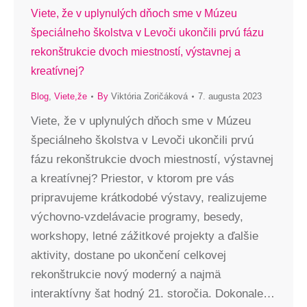
Viete, že v uplynulých dňoch sme v Múzeu
špeciálneho školstva v Levoči ukončili prvú fázu
rekonštrukcie dvoch miestností, výstavnej a
kreatívnej?
Blog
,
Viete,že
By
Viktória Zoričáková
7. augusta 2023
Viete, že v uplynulých dňoch sme v Múzeu
špeciálneho školstva v Levoči ukončili prvú
fázu rekonštrukcie dvoch miestností, výstavnej
a kreatívnej? Priestor, v ktorom pre vás
pripravujeme krátkodobé výstavy, realizujeme
výchovno-vzdelávacie programy, besedy,
workshopy, letné zážitkové projekty a ďalšie
aktivity, dostane po ukončení celkovej
rekonštrukcie nový moderný a najmä
interaktívny šat hodný 21. storočia. Dokonale…