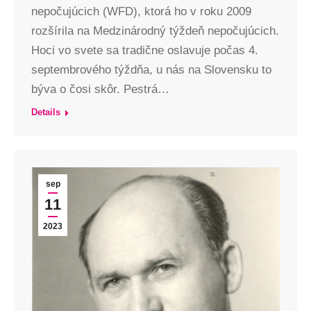
nepočujúcich (WFD), ktorá ho v roku 2009
rozšírila na Medzinárodný týždeň nepočujúcich.
Hoci vo svete sa tradične oslavuje počas 4.
septembrového týždňa, u nás na Slovensku to
býva o čosi skôr. Pestrá…
Details
sep
11
2023