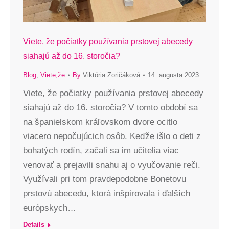
Viete, že počiatky používania prstovej abecedy
siahajú až do 16. storočia?
Blog
,
Viete,že
By
Viktória Zoričáková
14. augusta 2023
Viete, že počiatky používania prstovej abecedy
siahajú až do 16. storočia? V tomto období sa
na španielskom kráľovskom dvore ocitlo
viacero nepočujúcich osôb. Keďže išlo o deti z
bohatých rodín, začali sa im učitelia viac
venovať a prejavili snahu aj o vyučovanie reči.
Využívali pri tom pravdepodobne Bonetovu
prstovú abecedu, ktorá inšpirovala i ďalších
európskych…
Details