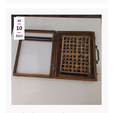
júl
10
2023