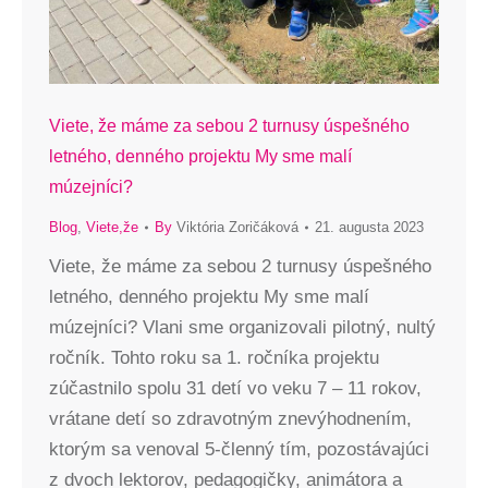
Viete, že máme za sebou 2 turnusy úspešného
letného, denného projektu My sme malí
múzejníci?
Blog
,
Viete,že
By
Viktória Zoričáková
21. augusta 2023
Viete, že máme za sebou 2 turnusy úspešného
letného, denného projektu My sme malí
múzejníci? Vlani sme organizovali pilotný, nultý
ročník. Tohto roku sa 1. ročníka projektu
zúčastnilo spolu 31 detí vo veku 7 – 11 rokov,
vrátane detí so zdravotným znevýhodnením,
ktorým sa venoval 5-členný tím, pozostávajúci
z dvoch lektorov, pedagogičky, animátora a