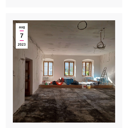
aug
7
2023