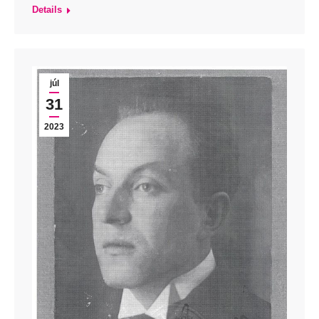
Details
júl
31
2023