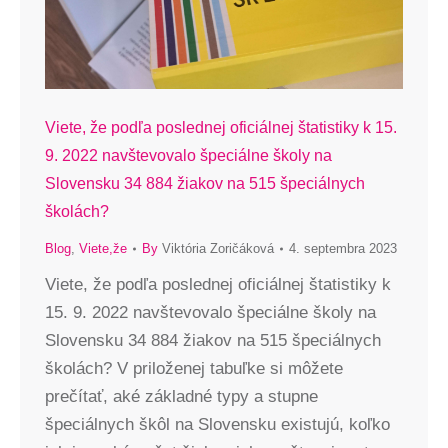
Viete, že podľa poslednej oficiálnej štatistiky k 15.
9. 2022 navštevovalo špeciálne školy na
Slovensku 34 884 žiakov na 515 špeciálnych
školách?
Blog
,
Viete,že
By
Viktória Zoričáková
4. septembra 2023
Viete, že podľa poslednej oficiálnej štatistiky k
15. 9. 2022 navštevovalo špeciálne školy na
Slovensku 34 884 žiakov na 515 špeciálnych
školách? V priloženej tabuľke si môžete
prečítať, aké základné typy a stupne
špeciálnych škôl na Slovensku existujú, koľko