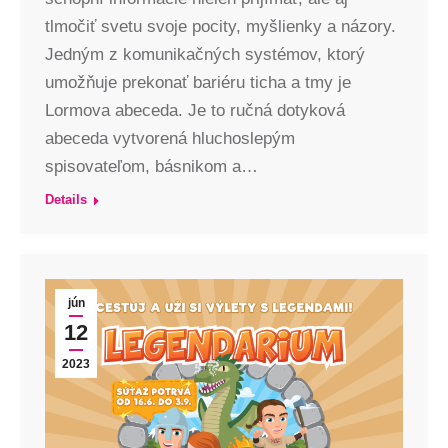
tlmočiť svetu svoje pocity, myšlienky a názory.
Jedným z komunikačných systémov, ktorý
umožňuje prekonať bariéru ticha a tmy je
Lormova abeceda. Je to ručná dotyková
abeceda vytvorená hluchoslepým
spisovateľom, básnikom a…
Details
jún
12
2023