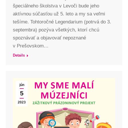
špeciálneho školstva v Levoči bude jeho
aktívnou súčasťou už 5. leto a my sa veľmi
tešíme. Tohtoročné Legendarium (potrvá do 3.
septembra) pozýva všetkých, ktorí chcú
spoznávať a objavovať nepoznané
v Prešovskom…
Details
jún
5
2023