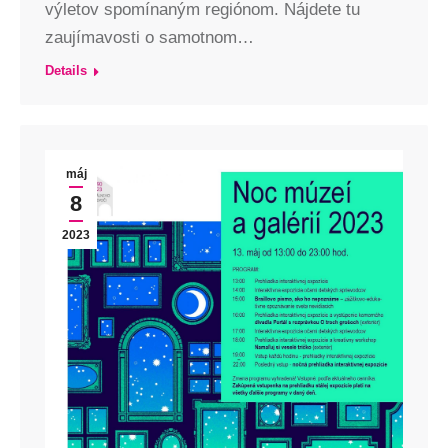
výletov spomínaným regiónom. Nájdete tu
zaujímavosti o samotnom…
Details
máj
8
2023