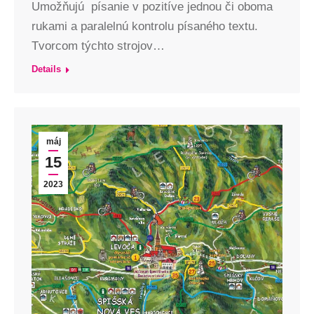
Umožňujú písanie v pozitíve jednou či oboma
rukami a paralelnú kontrolu písaného textu.
Tvorcom týchto strojov…
Details
máj
15
2023