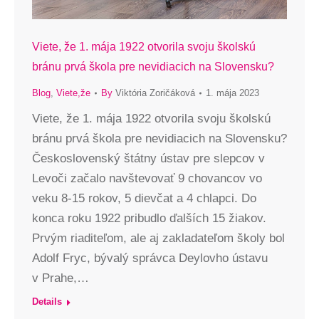
Viete, že 1. mája 1922 otvorila svoju školskú
bránu prvá škola pre nevidiacich na Slovensku?
Blog
,
Viete,že
By
Viktória Zoričáková
1. mája 2023
Viete, že 1. mája 1922 otvorila svoju školskú
bránu prvá škola pre nevidiacich na Slovensku?
Československý štátny ústav pre slepcov v
Levoči začalo navštevovať 9 chovancov vo
veku 8-15 rokov, 5 dievčat a 4 chlapci. Do
konca roku 1922 pribudlo ďalších 15 žiakov.
Prvým riaditeľom, ale aj zakladateľom školy bol
Adolf Fryc, bývalý správca Deylovho ústavu
v Prahe,…
Details