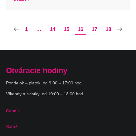
1
…
14
15
16
17
18
Otváracie hodiny
Pondelok – piatok: od 9:00 – 17:00 hod.
Víkendy a sviatky: od 10:00 – 18:00 hod.
Cenník
Súťaže