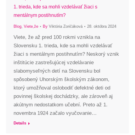
1. trieda, kde sa mohli vzdelávať žiaci s
mentálnym postihnutím?
Blog
,
Viete,že
By
Viktória Zoričáková
28. októbra 2024
Viete, že až pred 100 rokmi vznikla na
Slovensku 1. trieda, kde sa mohli vzdelávať
žiaci s mentálnym postihnutím? Neskorý vznik
inštitúcie zastrešujúcej vzdelávanie
slabomyseľných detí na Slovensku bol
spôsobený Uhorským školským zákonom,
ktorý umožňoval oslobodiť defektné deti od
povinnej školskej dochádzky, ale zároveň aj
akútnym nedostatkom učební. Preto až 1.
novembra 1924 začalo vyučovanie…
Details