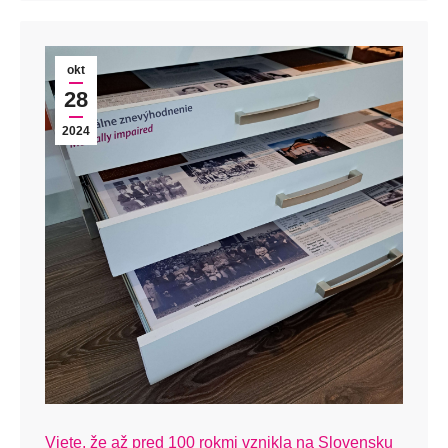
okt
28
2024
Viete, že až pred 100 rokmi vznikla na Slovensku