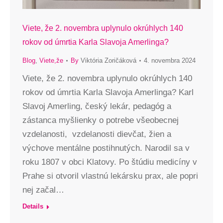
Viete, že 2. novembra uplynulo okrúhlych 140
rokov od úmrtia Karla Slavoja Amerlinga?
Blog
,
Viete,že
By
Viktória Zoričáková
4. novembra 2024
Viete, že 2. novembra uplynulo okrúhlych 140
rokov od úmrtia Karla Slavoja Amerlinga? Karl
Slavoj Amerling, český lekár, pedagóg a
zástanca myšlienky o potrebe všeobecnej
vzdelanosti, vzdelanosti dievčat, žien a
výchove mentálne postihnutých. Narodil sa v
roku 1807 v obci Klatovy. Po štúdiu medicíny v
Prahe si otvoril vlastnú lekársku prax, ale popri
nej začal…
Details