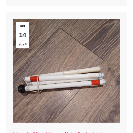
okt
14
2024