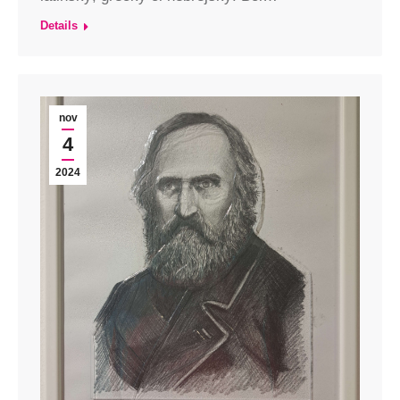
Details
nov
4
2024