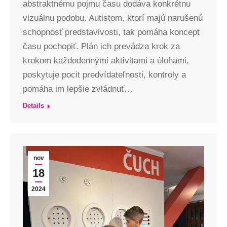
abstraktnému pojmu času dodáva konkrétnu
vizuálnu podobu. Autistom, ktorí majú narušenú
schopnosť predstavivosti, tak pomáha koncept
času pochopiť. Plán ich prevádza krok za
krokom každodennými aktivitami a úlohami,
poskytuje pocit predvídateľnosti, kontroly a
pomáha im lepšie zvládnuť…
Details
nov
18
2024