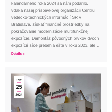
kalendárneho roka 2024 sa nám podarilo,
vďaka našej príspevkovej organizácii Centru
vedecko-technických informácií SR v
Bratislave, získať finančné prostriedky na
pokračovanie modernizácie multifunkčnej
expozície. Demontáž pôvodných prvkov dvoch
expozícií síce prebehla ešte v roku 2023, ale…
Details
nov
25
2024