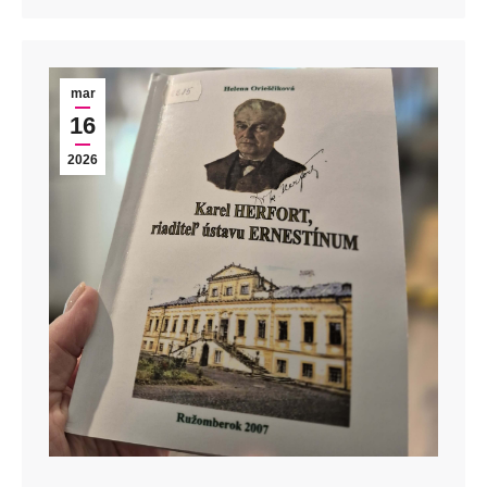
mar
16
2026