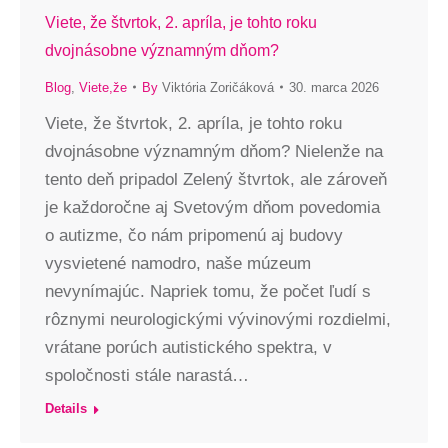
Viete, že štvrtok, 2. apríla, je tohto roku
dvojnásobne významným dňom?
Blog
,
Viete,že
By
Viktória Zoričáková
30. marca 2026
Viete, že štvrtok, 2. apríla, je tohto roku
dvojnásobne významným dňom? Nielenže na
tento deň pripadol Zelený štvrtok, ale zároveň
je každoročne aj Svetovým dňom povedomia
o autizme, čo nám pripomenú aj budovy
vysvietené namodro, naše múzeum
nevynímajúc. Napriek tomu, že počet ľudí s
rôznymi neurologickými vývinovými rozdielmi,
vrátane porúch autistického spektra, v
spoločnosti stále narastá…
Details