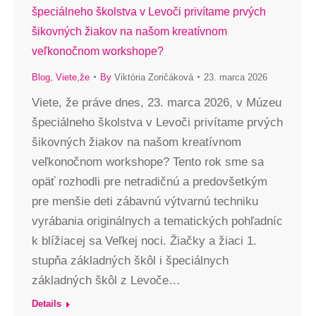
špeciálneho školstva v Levoči privítame prvých
šikovných žiakov na našom kreatívnom
veľkonočnom workshope?
Blog
,
Viete,že
By
Viktória Zoričáková
23. marca 2026
Viete, že práve dnes, 23. marca 2026, v Múzeu
špeciálneho školstva v Levoči privítame prvých
šikovných žiakov na našom kreatívnom
veľkonočnom workshope? Tento rok sme sa
opäť rozhodli pre netradičnú a predovšetkým
pre menšie deti zábavnú výtvarnú techniku
vyrábania originálnych a tematických pohľadníc
k blížiacej sa Veľkej noci. Žiačky a žiaci 1.
stupňa základných škôl i špeciálnych
základných škôl z Levoče…
Details