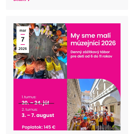
mar
7
2026