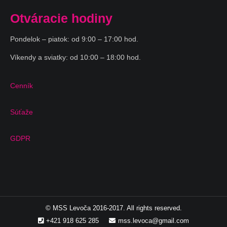
Otváracie hodiny
Pondelok – piatok: od 9:00 – 17:00 hod.
Víkendy a sviatky: od 10:00 – 18:00 hod.
Cenník
Súťaže
GDPR
© MSS Levoča 2016-2017. All rights reserved.
+421 918 625 285
mss.levoca@gmail.com