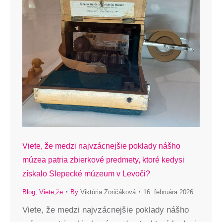
Viete, že medzi najvzácnejšie poklady nášho
múzea patria zbierkové predmety, ktoré kedysi
získalo Slepecké múzeum v Levoči?
Blog
,
Viete,že
By
Viktória Zoričáková
16. februára 2026
Viete, že medzi najvzácnejšie poklady nášho