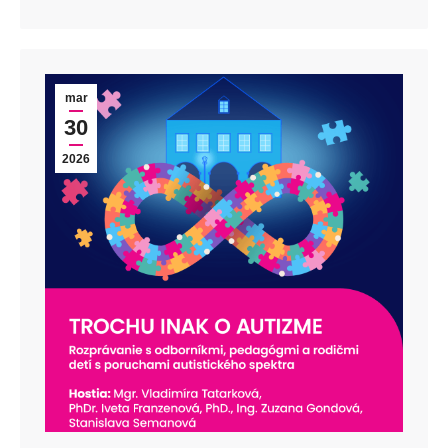
mar
30
2026