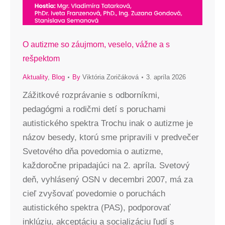
O autizme so záujmom, veselo, vážne a s
rešpektom
Aktuality
,
Blog
By
Viktória Zoričáková
3. apríla 2026
Zážitkové rozprávanie s odborníkmi,
pedagógmi a rodičmi detí s poruchami
autistického spektra Trochu inak o autizme je
názov besedy, ktorú sme pripravili v predvečer
Svetového dňa povedomia o autizme,
každoročne pripadajúci na 2. apríla. Svetový
deň, vyhlásený OSN v decembri 2007, má za
cieľ zvyšovať povedomie o poruchách
autistického spektra (PAS), podporovať
inklúziu, akceptáciu a socializáciu ľudí s