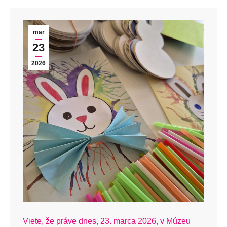
mar
23
2026
Viete, že práve dnes, 23. marca 2026, v Múzeu