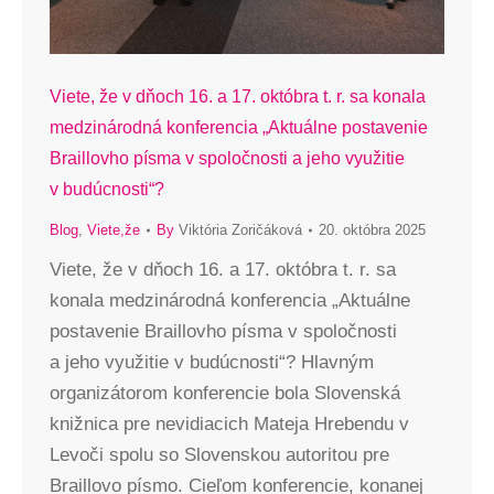
Viete, že v dňoch 16. a 17. októbra t. r. sa konala
medzinárodná konferencia „Aktuálne postavenie
Braillovho písma v spoločnosti a jeho využitie
v budúcnosti“?
Blog
,
Viete,že
By
Viktória Zoričáková
20. októbra 2025
Viete, že v dňoch 16. a 17. októbra t. r. sa
konala medzinárodná konferencia „Aktuálne
postavenie Braillovho písma v spoločnosti
a jeho využitie v budúcnosti“? Hlavným
organizátorom konferencie bola Slovenská
knižnica pre nevidiacich Mateja Hrebendu v
Levoči spolu so Slovenskou autoritou pre
Braillovo písmo. Cieľom konferencie, konanej