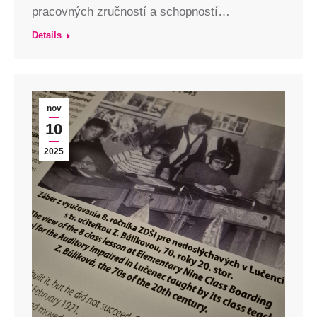
pracovných zručností a schopností…
Details
nov
10
2025