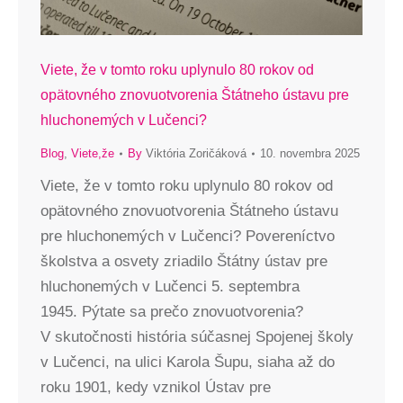
Viete, že v tomto roku uplynulo 80 rokov od
opätovného znovuotvorenia Štátneho ústavu pre
hluchonemých v Lučenci?
Blog
,
Viete,že
By
Viktória Zoričáková
10. novembra 2025
Viete, že v tomto roku uplynulo 80 rokov od
opätovného znovuotvorenia Štátneho ústavu
pre hluchonemých v Lučenci? Povereníctvo
školstva a osvety zriadilo Štátny ústav pre
hluchonemých v Lučenci 5. septembra
1945. Pýtate sa prečo znovuotvorenia?
V skutočnosti história súčasnej Spojenej školy
v Lučenci, na ulici Karola Šupu, siaha až do
roku 1901, kedy vznikol Ústav pre