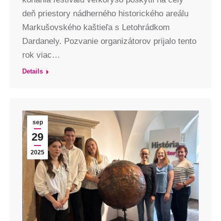
deň priestory nádherného historického areálu
Markušovského kaštieľa s Letohrádkom
Dardanely. Pozvanie organizátorov prijalo tento
rok viac…
Details
sep
29
2025