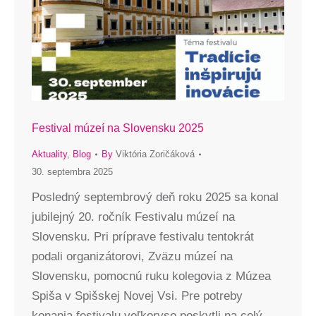
Festival múzeí na Slovensku 2025
Aktuality
,
Blog
By
Viktória Zoričáková
30. septembra 2025
Posledný septembrový deň roku 2025 sa konal
jubilejný 20. ročník Festivalu múzeí na
Slovensku. Pri príprave festivalu tentokrát
podali organizátorovi, Zväzu múzeí na
Slovensku, pomocnú ruku kolegovia z Múzea
Spiša v Spišskej Novej Vsi. Pre potreby
konania festivalu veľkoryso poskytli na celý