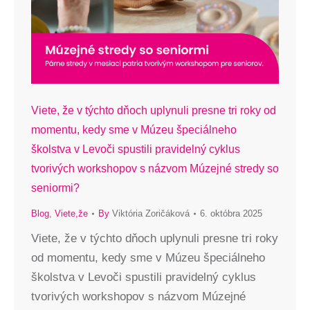
Viete, že v týchto dňoch uplynuli presne tri roky od
momentu, kedy sme v Múzeu špeciálneho
školstva v Levoči spustili pravidelný cyklus
tvorivých workshopov s názvom Múzejné stredy so
seniormi?
Blog
,
Viete,že
By
Viktória Zoričáková
6. októbra 2025
Viete, že v týchto dňoch uplynuli presne tri roky
od momentu, kedy sme v Múzeu špeciálneho
školstva v Levoči spustili pravidelný cyklus
tvorivých workshopov s názvom Múzejné