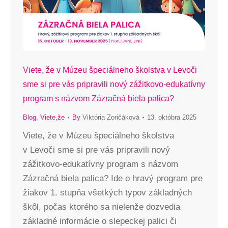
Viete, že v Múzeu špeciálneho školstva v Levoči
sme si pre vás pripravili nový zážitkovo-edukatívny
program s názvom Zázračná biela palica?
Blog
,
Viete,že
By
Viktória Zoričáková
13. októbra 2025
Viete, že v Múzeu špeciálneho školstva
v Levoči sme si pre vás pripravili nový
zážitkovo-edukatívny program s názvom
Zázračná biela palica? Ide o hravý program pre
žiakov 1. stupňa všetkých typov základných
škôl, počas ktorého sa nielenže dozvedia
základné informácie o slepeckej palici či