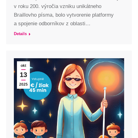
v roku 200. výročia vzniku unikátneho
Braillovho písma, bolo vytvorenie platformy
a spojenie odborníkov z oblasti…
Details
okt
13
2025