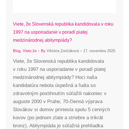
Viete, že Slovenská republika kandidovala v roku
1997 na usporiadanie v poradí piatej
medzinárodnej abilympiády?
Blog
,
Viete,že
By
Viktória Zoričáková
17. novembra 2025
Viete, že Slovenská republika kandidovala
v roku 1997 na usporiadanie v poradí piatej
medzinárodnej abilympiády? Hoci naša
kandidatúra nebola úspešná a ľudia so
zdravotným postihnutím súťažili nakoniec v
auguste 2000 v Prahe, 70-členná výprava
Slovákov si domov priniesla spolu 5 cenných
kovov (po jednom zlate a striebre a trikrát
bronz). Abilympiáda je súťažná prehliadka