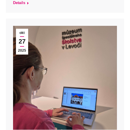
Details
okt
27
2025