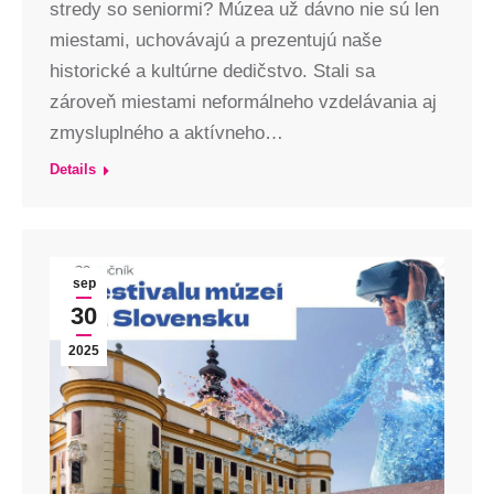
stredy so seniormi? Múzea už dávno nie sú len
miestami, uchovávajú a prezentujú naše
historické a kultúrne dedičstvo. Stali sa
zároveň miestami neformálneho vzdelávania aj
zmysluplného a aktívneho…
Details
sep
30
2025